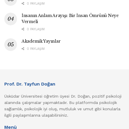
0 PAYLAŞIM
İnsanın Anlam Arayışı: Bir İnsan Ömrünü Neye
Vermeli
0 PAYLAŞIM
Akademik Yayınlar
0 PAYLAŞIM
Prof. Dr. Tayfun Doğan
Üsküdar Üniversitesi öğretim üyesi Dr. Doğan, pozitif psikoloji
alanında çalışmalar yapmaktadır. Bu platformda psikolojik
sağlamlık, psikolojik iyi oluş, mutluluk ve umut gibi konularla
ilgili paylaşımlarına ulaşabilirsiniz.
Menü