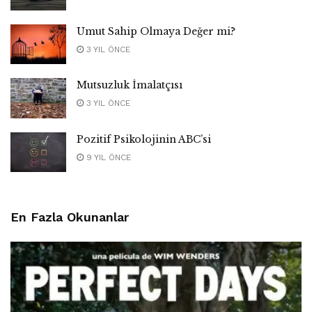
Umut Sahip Olmaya Değer mi?
3 YIL ÖNCE
Mutsuzluk İmalatçısı
3 YIL ÖNCE
Pozitif Psikolojinin ABC’si
9 YIL ÖNCE
En Fazla Okunanlar