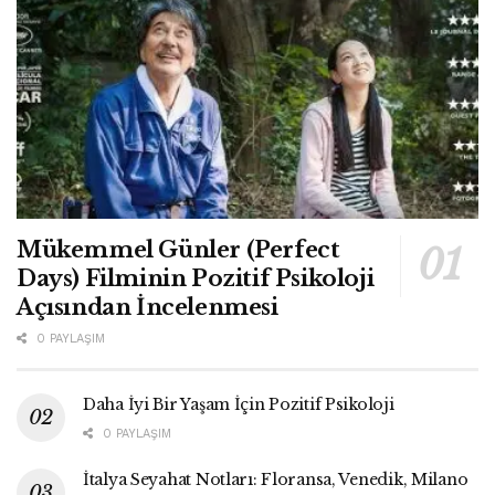
Mükemmel Günler (Perfect
Days) Filminin Pozitif Psikoloji
Açısından İncelenmesi
0 PAYLAŞIM
Daha İyi Bir Yaşam İçin Pozitif Psikoloji
0 PAYLAŞIM
İtalya Seyahat Notları: Floransa, Venedik, Milano