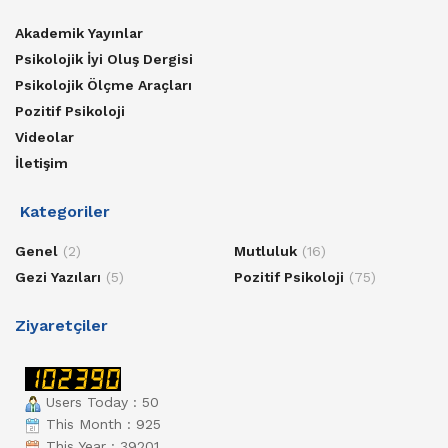
Akademik Yayınlar
Psikolojik İyi Oluş Dergisi
Psikolojik Ölçme Araçları
Pozitif Psikoloji
Videolar
İletişim
Kategoriler
Genel
(2)
Mutluluk
(16)
Gezi Yazıları
(5)
Pozitif Psikoloji
(75)
Ziyaretçiler
Users Today : 50
This Month : 925
This Year : 39201