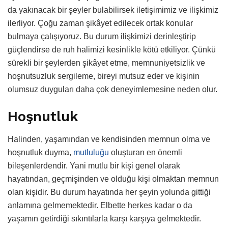
da yakınacak bir şeyler bulabilirsek iletişimimiz ve ilişkimiz
ilerliyor. Çoğu zaman şikâyet edilecek ortak konular
bulmaya çalışıyoruz. Bu durum ilişkimizi derinleştirip
güçlendirse de ruh halimizi kesinlikle kötü etkiliyor. Çünkü
sürekli bir şeylerden şikâyet etme, memnuniyetsizlik ve
hoşnutsuzluk sergileme, bireyi mutsuz eder ve kişinin
olumsuz duyguları daha çok deneyimlemesine neden olur.
Hoşnutluk
Halinden, yaşamından ve kendisinden memnun olma ve
hoşnutluk duyma,
mutluluğu
oluşturan en önemli
bileşenlerdendir. Yani mutlu bir kişi genel olarak
hayatından, geçmişinden ve olduğu kişi olmaktan memnun
olan kişidir. Bu durum hayatında her şeyin yolunda gittiği
anlamına gelmemektedir. Elbette herkes kadar o da
yaşamın getirdiği sıkıntılarla karşı karşıya gelmektedir.