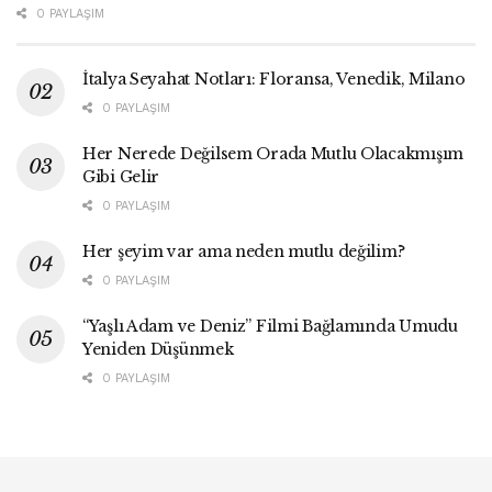
0 PAYLAŞIM
İtalya Seyahat Notları: Floransa, Venedik, Milano
0 PAYLAŞIM
Her Nerede Değilsem Orada Mutlu Olacakmışım
Gibi Gelir
0 PAYLAŞIM
Her şeyim var ama neden mutlu değilim?
0 PAYLAŞIM
“Yaşlı Adam ve Deniz” Filmi Bağlamında Umudu
Yeniden Düşünmek
0 PAYLAŞIM