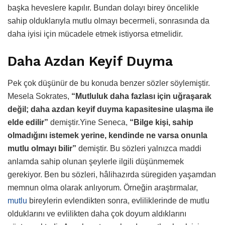
başka heveslere kapılır. Bundan dolayı birey öncelikle
sahip olduklarıyla mutlu olmayı becermeli, sonrasında da
daha iyisi için mücadele etmek istiyorsa etmelidir.
Daha Azdan Keyif Duyma
Pek çok düşünür de bu konuda benzer sözler söylemiştir.
Mesela Sokrates,
“Mutluluk daha fazlası için uğraşarak
değil; daha azdan keyif duyma kapasitesine ulaşma ile
elde edilir”
demiştir.Yine Seneca,
“Bilge kişi, sahip
olmadığını istemek yerine, kendinde ne varsa onunla
mutlu olmayı bilir”
demiştir. Bu sözleri yalnızca maddi
anlamda sahip olunan şeylerle ilgili düşünmemek
gerekiyor. Ben bu sözleri, hâlihazırda süregiden yaşamdan
memnun olma olarak anlıyorum. Örneğin araştırmalar,
mutlu
bireylerin evlendikten sonra, evliliklerinde de mutlu
olduklarını ve evlilikten daha çok doyum aldıklarını