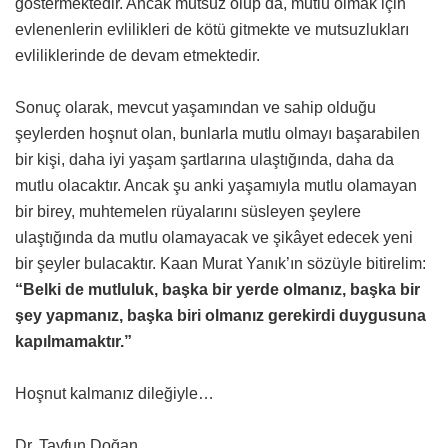
göstermektedir. Ancak mutsuz olup da, mutlu olmak için
evlenenlerin evlilikleri de kötü gitmekte ve mutsuzlukları
evliliklerinde de devam etmektedir.
Sonuç olarak, mevcut yaşamından ve sahip olduğu
şeylerden hoşnut olan, bunlarla mutlu olmayı başarabilen
bir kişi, daha iyi yaşam şartlarına ulaştığında, daha da
mutlu olacaktır. Ancak şu anki yaşamıyla mutlu olamayan
bir birey, muhtemelen rüyalarını süsleyen şeylere
ulaştığında da mutlu olamayacak ve şikâyet edecek yeni
bir şeyler bulacaktır. Kaan Murat Yanık’ın sözüyle bitirelim:
“Belki de mutluluk, başka bir yerde olmanız, başka bir
şey yapmanız, başka biri olmanız gerekirdi duygusuna
kapılmamaktır.”
Hoşnut kalmanız dileğiyle…
Dr. Tayfun Doğan