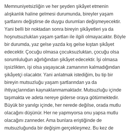
Memnuniyetsizliğin ve her şeyden şikâyet etmenin
alışkanlık haline gelmesi durumunda, bireyler yaşam
şartlarını değiştirse de duygu durumları değişmeyecektir.
Yani belli bir noktadan sonra bireyin şikâyetleri ya da
hoşnutsuzlukları yaşam şartları ile ilgili olmayacaktır. Böyle
bir durumda, yaz gelse yazda kış gelse kıştan şikâyet
edecektir. Çocuğu olmasa çocuksuzluktan, çocuğu olsa
sorumluluğun ağırlığından şikâyet edecektir. İşi olmasa
işsizlikten, işi olsa yaşayacak zamanının kalmadığından
şikâyetçi olacaktır. Yani anlatmak istediğim, bu tip bir
bireyin mutsuzluğu yaşam şartlarından ya da
ihtiyaçlarından kaynaklanmamaktadır. Mutsuzluğu içinde
taşımakta ve adeta nereye giderse oraya götürmektedir.
Büyük bir yanılgı içinde, her nerede değilse, orada mutlu
olacağını düşünür. Her ne yapmıyorsa onu yapsa mutlu
olacağını zanneder. Ama bunlara eriştiğinde de
mutsuzluğunda bir değişim gerçekleşmez. Bu kez de