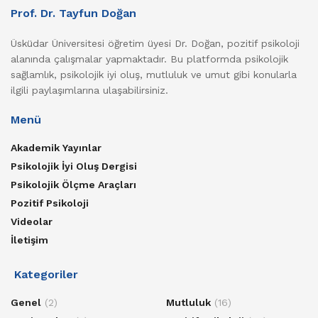
Prof. Dr. Tayfun Doğan
Üsküdar Üniversitesi öğretim üyesi Dr. Doğan, pozitif psikoloji
alanında çalışmalar yapmaktadır. Bu platformda psikolojik
sağlamlık, psikolojik iyi oluş, mutluluk ve umut gibi konularla
ilgili paylaşımlarına ulaşabilirsiniz.
Menü
Akademik Yayınlar
Psikolojik İyi Oluş Dergisi
Psikolojik Ölçme Araçları
Pozitif Psikoloji
Videolar
İletişim
Kategoriler
Genel
(2)
Mutluluk
(16)