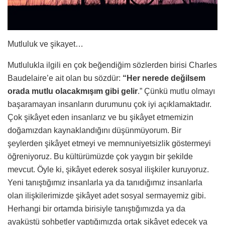
Mutluluk ve şikayet…
Mutlulukla ilgili en çok beğendiğim sözlerden birisi Charles
Baudelaire’e ait olan bu sözdür:
“Her nerede değilsem
orada mutlu olacakmışım gibi gelir
.” Çünkü mutlu olmayı
başaramayan insanların durumunu çok iyi açıklamaktadır.
Çok şikâyet eden insanlarız ve bu şikâyet etmemizin
doğamızdan kaynaklandığını düşünmüyorum. Bir
şeylerden şikâyet etmeyi ve memnuniyetsizlik göstermeyi
öğreniyoruz. Bu kültürümüzde çok yaygın bir şekilde
mevcut. Öyle ki, şikâyet ederek sosyal ilişkiler kuruyoruz.
Yeni tanıştığımız insanlarla ya da tanıdığımız insanlarla
olan ilişkilerimizde şikâyet adet sosyal sermayemiz gibi.
Herhangi bir ortamda birisiyle tanıştığımızda ya da
ayaküstü sohbetler yaptığımızda ortak şikâyet edecek ya