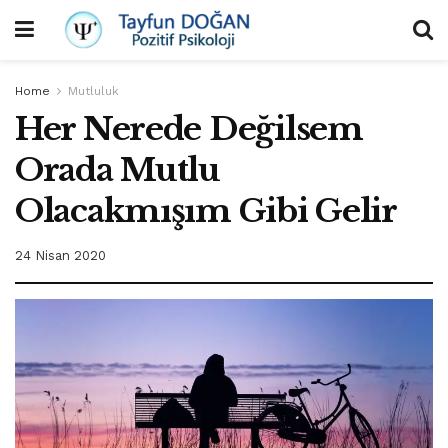
Home
Mutluluk
Her Nerede Değilsem
Orada Mutlu
Olacakmışım Gibi Gelir
24 Nisan 2020