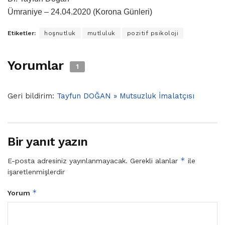
Ümraniye – 24.04.2020 (Korona Günleri)
Etiketler:
hoşnutluk
mutluluk
pozitif psikoloji
Yorumlar
1
Geri bildirim:
Tayfun DOĞAN » Mutsuzluk İmalatçısı
Bir yanıt yazın
*
E-posta adresiniz yayınlanmayacak.
Gerekli alanlar
ile
işaretlenmişlerdir
*
Yorum