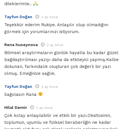
dileklerimle..
Tayfun Doğan
2 ay önce
Teşekkür ederim Rukiye. Anlaşılır olup olmadığını
görmek için yorumlarınızı istiyorum.
Rena huseynova
2 ay önce
Bilimsel araştırmaların günlük hayatla bu kadar güzel
bağdaştırılması yazıyı daha da etkileyici yapmış.Kalbe
dokunan, farkındalık oluşturan çok değerli bir yazı
olmuş. Emeğinize sağlık.
Tayfun Doğan
2 ay önce
Sağolasın Rana
Hilal Demir
2 ay önce
Çok kolay anlaşılabilir ve etkili bir yazı.Oksitosinin,
toplumun, uyumlu ve fiziksel beraberliğin ne kadar