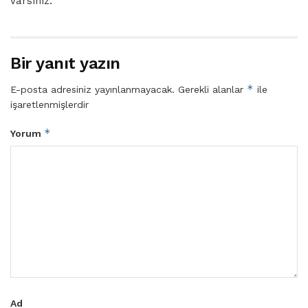
varsınız.
Bir yanıt yazın
*
E-posta adresiniz yayınlanmayacak.
Gerekli alanlar
ile
işaretlenmişlerdir
*
Yorum
Ad