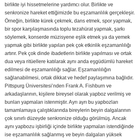
birlikte iyi hissetmelerine yardımcı olur. Birlikte ve
senkronize hareket ettiğimizde bu eşzamanlılık gerçekleşir.
Örneğin, birlikte kürek çekmek, dans etmek, spor yapmak,
bir spor karşılaşmasında toplu tezahürat yapmak, şarkı
söylemek, konserde müzisyene eşlik etmek ya da yemek
yapmak gibi birlikte yapılan pek çok etkinlik eşzamanlılığı
artırır. Pek çok dinde ibadetlerin birlikte yapılması ve ortak
dua veya ritüellere katılarak aynı anda eşgüdümlü hareket
edilmesi de eşzamanlılığı sağlar. Eşzamanlılığın
sağlanabilmesi, ortak dikkat ve hedef paylaşımına bağlıdır.
Pittspurg Üniversitesi’nden Frank A. Fishburn ve
arkadaşlarının, kişilere bireysel olarak yapboz verilmiş ve
bunları yapmaları istenmiştir. Ayrı ayrı bu yapbozları
tamamlamaya çalıştıklarında bireylerin beyin dalgalarının
çok sınırlı düzeyde senkronize olduğu görülmüş. Ancak
aynı yapbozu işbirliği içinde birlikte yapmaları istendiğinde
ise eşzamanlılık sağlanmış ve beyin dalgaları yüksek