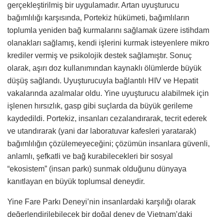
gerçekleştirilmiş bir uygulamadır. Artan uyuşturucu
bağımlılığı karşısında, Portekiz hükümeti, bağımlıların
toplumla yeniden bağ kurmalarını sağlamak üzere istihdam
olanakları sağlamış, kendi işlerini kurmak isteyenlere mikro
krediler vermiş ve psikolojik destek sağlamıştır. Sonuç
olarak, aşırı doz kullanımından kaynaklı ölümlerde büyük
düşüş sağlandı. Uyuşturucuyla bağlantılı HIV ve Hepatit
vakalarında azalmalar oldu. Yine uyuşturucu alabilmek için
işlenen hırsızlık, gasp gibi suçlarda da büyük gerileme
kaydedildi. Portekiz, insanları cezalandırarak, tecrit ederek
ve utandırarak (yani dar laboratuvar kafesleri yaratarak)
bağımlılığın çözülemeyeceğini; çözümün insanlara güvenli,
anlamlı, şefkatli ve bağ kurabilecekleri bir sosyal
“ekosistem” (insan parkı) sunmak olduğunu dünyaya
kanıtlayan en büyük toplumsal deneydir.
Yine Fare Parkı Deneyi’nin insanlardaki karşılığı olarak
değerlendirilebilecek bir doğal deney de Vietnam’daki