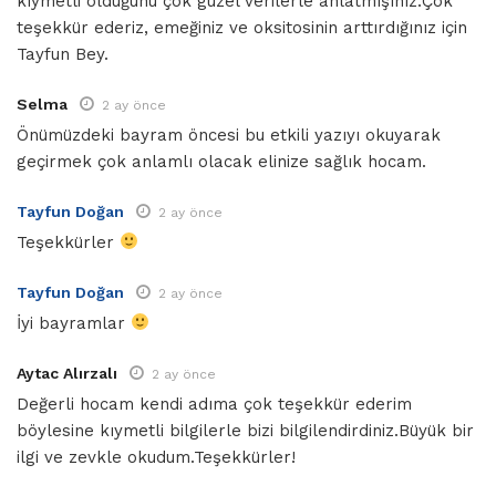
kıymetli olduğunu çok güzel verilerle anlatmışınız.Çok
teşekkür ederiz, emeğiniz ve oksitosinin arttırdığınız için
Tayfun Bey.
Selma
2 ay önce
Önümüzdeki bayram öncesi bu etkili yazıyı okuyarak
geçirmek çok anlamlı olacak elinize sağlık hocam.
Tayfun Doğan
2 ay önce
Teşekkürler
Tayfun Doğan
2 ay önce
İyi bayramlar
Aytac Alırzalı
2 ay önce
Değerli hocam kendi adıma çok teşekkür ederim
böylesine kıymetli bilgilerle bizi bilgilendirdiniz.Büyük bir
ilgi ve zevkle okudum.Teşekkürler!