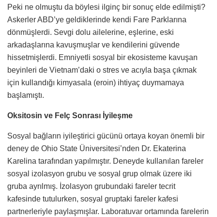
Peki ne olmuştu da böylesi ilginç bir sonuç elde edilmişti?
Askerler ABD’ye geldiklerinde kendi Fare Parklarına
dönmüşlerdi. Sevgi dolu ailelerine, eşlerine, eski
arkadaşlarına kavuşmuşlar ve kendilerini güvende
hissetmişlerdi. Emniyetli sosyal bir ekosisteme kavuşan
beyinleri de Vietnam’daki o stres ve acıyla başa çıkmak
için kullandığı kimyasala (eroin) ihtiyaç duymamaya
başlamıştı.
Oksitosin ve Felç Sonrası İyileşme
Sosyal bağların iyileştirici gücünü ortaya koyan önemli bir
deney de Ohio State Üniversitesi’nden Dr. Ekaterina
Karelina tarafından yapılmıştır. Deneyde kullanılan fareler
sosyal izolasyon grubu ve sosyal grup olmak üzere iki
gruba ayrılmış. İzolasyon grubundaki fareler tecrit
kafesinde tutulurken, sosyal gruptaki fareler kafesi
partnerleriyle paylaşmışlar. Laboratuvar ortamında farelerin