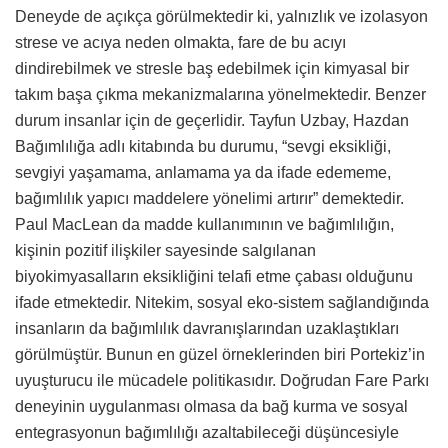
Deneyde de açıkça görülmektedir ki, yalnızlık ve izolasyon
strese ve acıya neden olmakta, fare de bu acıyı
dindirebilmek ve stresle baş edebilmek için kimyasal bir
takım başa çıkma mekanizmalarına yönelmektedir. Benzer
durum insanlar için de geçerlidir. Tayfun Uzbay, Hazdan
Bağımlılığa adlı kitabında bu durumu, “sevgi eksikliği,
sevgiyi yaşamama, anlamama ya da ifade edememe,
bağımlılık yapıcı maddelere yönelimi artırır” demektedir.
Paul MacLean da madde kullanımının ve bağımlılığın,
kişinin pozitif ilişkiler sayesinde salgılanan
biyokimyasalların eksikliğini telafi etme çabası olduğunu
ifade etmektedir. Nitekim, sosyal eko-sistem sağlandığında
insanların da bağımlılık davranışlarından uzaklaştıkları
görülmüştür. Bunun en güzel örneklerinden biri Portekiz’in
uyuşturucu ile mücadele politikasıdır. Doğrudan Fare Parkı
deneyinin uygulanması olmasa da bağ kurma ve sosyal
entegrasyonun bağımlılığı azaltabileceği düşüncesiyle