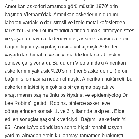
Amerikan askerleri arasında görülmüştür. 1970’lerin
başında Vietnam’daki Amerikan askerlerinin durumu,
laboratuvardaki o dar, stresli ve izole metal kafeslerden
farksızdı. Sürekli ölüm tehdidi altında olmak, bitmeyen stres
ve yaşanan travmatik deneyimler, askerler arasında eroin
bağımlılığının yaygınlaşmasına yol açmıştı. Askerler
yaşadıkları bunalım ve acıyı madde kullanarak teskin
etmeye çalışıyorlardı. Bu durum Vietnam’daki Amerikan
askerlerinin yaklaşık %20’sinin (her 5 askerden 1’i) eroin
bağımlısı olmasına neden olmuştu. Amerikan hükümeti, bu
askerlerin takibi için çok sıkı bir çalışma başlattı ve
araştırmanın başına ünlü psikiyatrist ve epidemiyolog Dr.
Lee Robins’i getirdi. Robins, binlerce askeri eve
dönüşlerinden sonraki 1. ve 3. yıllarında takip etti. Elde
edilen sonuçlar şaşkınlık vericiydi. Bağımlı askerlerin %
95’i Amerika’ya döndükten sonra hiçbir rehabilitasyon
yardımı almadan eroin kullanmayı tamamen bırakmıştı.