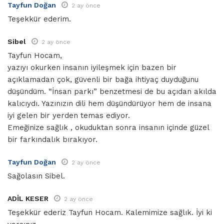
Tayfun Doğan
2 ay önce
Teşekkür ederim.
Sibel
2 ay önce
Tayfun Hocam,
yazıyı okurken insanın iyileşmek için bazen bir
açıklamadan çok, güvenli bir bağa ihtiyaç duyduğunu
düşündüm. “İnsan parkı” benzetmesi de bu açıdan akılda
kalıcıydı. Yazınızın dili hem düşündürüyor hem de insana
iyi gelen bir yerden temas ediyor.
Emeğinize sağlık , okuduktan sonra insanın içinde güzel
bir farkındalık bırakıyor.
Tayfun Doğan
2 ay önce
Sağolasın Sibel.
ADİL KESER
2 ay önce
Teşekkür ederiz Tayfun Hocam. Kalemimize sağlık. İyi ki