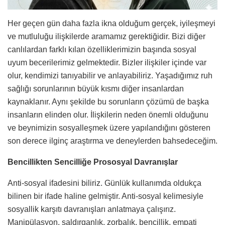
Her geçen gün daha fazla ikna olduğum gerçek, iyileşmeyi
ve mutluluğu ilişkilerde aramamız gerektiğidir. Bizi diğer
canlılardan farklı kılan özelliklerimizin başında sosyal
uyum becerilerimiz gelmektedir. Bizler ilişkiler içinde var
olur, kendimizi tanıyabilir ve anlayabiliriz. Yaşadığımız ruh
sağlığı sorunlarının büyük kısmı diğer insanlardan
kaynaklanır. Aynı şekilde bu sorunların çözümü de başka
insanların elinden olur. İlişkilerin neden önemli olduğunu
ve beynimizin sosyalleşmek üzere yapılandığını gösteren
son derece ilginç araştırma ve deneylerden bahsedeceğim.
Bencillikten Sencilliğe Prososyal Davranışlar
Anti-sosyal ifadesini biliriz. Günlük kullanımda oldukça
bilinen bir ifade haline gelmiştir. Anti-sosyal kelimesiyle
sosyallik karşıtı davranışları anlatmaya çalışırız.
Manipülasyon, saldırganlık, zorbalık, bencillik, empati