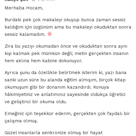
Merhaba Hocam,
Burdaki pek çok makaleyi okuyup bunca zaman sessiz
kaldığım için üzgünüm ama bu makaleyi okuduktan sonra
sessiz kalamadım.
Zira bu yazıyı okumadan önce ve okuduktan sonra aynı
kişi kalmak pek mümkün değil; metin gerçekten insanın
hem aklına hem kabine dokunuyor.
Ayrıca şunu da özellikle belirtmek isterim ki, yazı bana
sanki uzun süre bu alanda eğitim almışım, birçok kitap
okumuşum gibi bir donanım kazandırdı. Konuya
hâkimiyetiniz ve anlatımınız sayesinde oldukça öğretici
ve geliştirici bir okuma oldu.
Emeğiniz için teşekkür ederim, gerçekten çok faydalı bir
çalışma olmuş.
Güzel insanlarla senkronize olmuş bir hayat