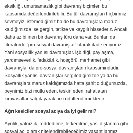
eksikliği, umursamazlık gibi davranış biçimleri bu
kapsamda değerlendirilebilir. Bu tür davranışları hiçbirimiz
sevmeyiz, istemediğimiz halde bu davranışlara maruz
kaldığımızda ise gergin, tetikte ve kaygılı hissederiz. Ancak
daha az bilinen bir davranış türü daha var. Bunları da
literatürde “pro-sosyal davranışlar” olarak ifade ediyoruz.
Yani sosyallik yanlısı davranışlar. İşbirliği, paylaşma,
yardımseverlik, fedakârlık, hoşgörü, merhamet gibi
davranışlar da pro-sosyal davranışların kapsamındadır.
Sosyallik yanlısı davranışlar sergilediğimizde ya da bu
davranışlara maruz kaldığımızda hatta şahit olduğumuzda,
beynimiz bizi mutlu eden, teskin eden, rahatlatan
kimyasallar salgılayarak bizi ödüllendirmektedir.
Ağrı kesiciler sosyal acıya da iyi gelir mi?
Ayrılık, yalnızlık, reddedilme, terkedilme, yas, dışlanma gibi
sosyal acı olarak nitelendirebileceğimiz yaşantılarımız