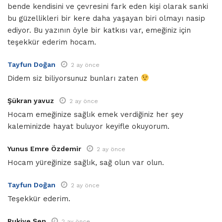
bende kendisini ve çevresini fark eden kişi olarak sanki
bu güzellikleri bir kere daha yaşayan biri olmayı nasip
ediyor. Bu yazının öyle bir katkısı var, emeğiniz için
teşekkür ederim hocam.
Tayfun Doğan
2 ay önce
Didem siz biliyorsunuz bunları zaten
Şükran yavuz
2 ay önce
Hocam emeğinize sağlık emek verdiğiniz her şey
kaleminizde hayat buluyor keyifle okuyorum.
Yunus Emre Özdemir
2 ay önce
Hocam yüreğinize sağlık, sağ olun var olun.
Tayfun Doğan
2 ay önce
Teşekkür ederim.
Rukiye Şen
2 ay önce