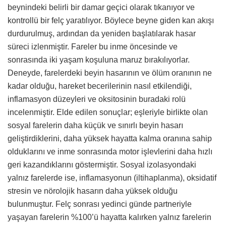
beynindeki belirli bir damar geçici olarak tıkanıyor ve
kontrollü bir felç yaratılıyor. Böylece beyne giden kan akışı
durdurulmuş, ardından da yeniden başlatılarak hasar
süreci izlenmiştir. Fareler bu inme öncesinde ve
sonrasında iki yaşam koşuluna maruz bırakılıyorlar.
Deneyde, farelerdeki beyin hasarının ve ölüm oranının ne
kadar olduğu, hareket becerilerinin nasıl etkilendiği,
inflamasyon düzeyleri ve oksitosinin buradaki rolü
incelenmiştir. Elde edilen sonuçlar; eşleriyle birlikte olan
sosyal farelerin daha küçük ve sınırlı beyin hasarı
geliştirdiklerini, daha yüksek hayatta kalma oranına sahip
olduklarını ve inme sonrasında motor işlevlerini daha hızlı
geri kazandıklarını göstermiştir. Sosyal izolasyondaki
yalnız farelerde ise, inflamasyonun (iltihaplanma), oksidatif
stresin ve nörolojik hasarın daha yüksek olduğu
bulunmuştur. Felç sonrası yedinci günde partneriyle
yaşayan farelerin %100’ü hayatta kalırken yalnız farelerin