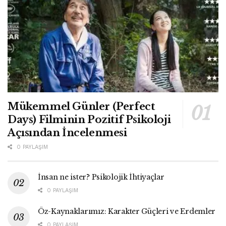
Mükemmel Günler (Perfect
Days) Filminin Pozitif Psikoloji
Açısından İncelenmesi
0 PAYLAŞIM
İnsan ne ister? Psikolojik İhtiyaçlar
0 PAYLAŞIM
Öz-Kaynaklarımız: Karakter Güçleri ve Erdemler
0 PAYLAŞIM