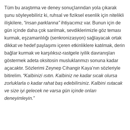
Tüm bu araştırma ve deney sonuçlarından yola çıkarak
şunu söyleyebiliriz ki, ruhsal ve fiziksel esenlik için nitelikli
ilişkilere,
“insan parklarına”
ihtiyacımız var. Bunun için de
gün içinde daha çok sarılmak, sevdiklerimizle göz teması
kurmak, eşzamanlılığı (senkronizasyon) sağlayacak ortak
dikkat ve hedef paylaşımı içeren etkinliklere katılmak, derin
bağlar kurmak ve karşılıksız-rastgele iyilik davranışları
göstermek adeta oksitosin musluklarımızı sonuna kadar
açacaktır. Sözlerimi Zeynep Cihangir Kaya’nın sözleriyle
bitirelim.
“Kalbinizi ısıtın. Kalbiniz ne kadar sıcak olursa
zorluklarla o kadar rahat baş edebilirsiniz. Kalbini ısıtacak
ve size iyi gelecek ne varsa gün içinde onları
deneyimleyin.”