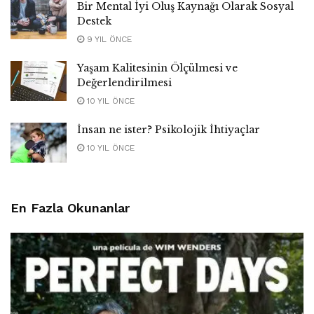
Bir Mental İyi Oluş Kaynağı Olarak Sosyal
Destek
9 YIL ÖNCE
Yaşam Kalitesinin Ölçülmesi ve
Değerlendirilmesi
10 YIL ÖNCE
İnsan ne ister? Psikolojik İhtiyaçlar
10 YIL ÖNCE
En Fazla Okunanlar