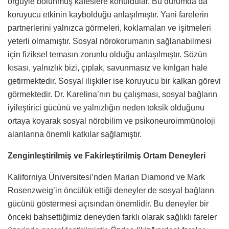
örgüyle bölünmüş kafeslere konuldular. Bu durumda da
koruyucu etkinin kaybolduğu anlaşılmıştır. Yani farelerin
partnerlerini yalnızca görmeleri, koklamaları ve işitmeleri
yeterli olmamıştır. Sosyal nörokorumanın sağlanabilmesi
için fiziksel temasın zorunlu olduğu anlaşılmıştır. Sözün
kısası, yalnızlık bizi, çıplak, savunmasız ve kırılgan hale
getirmektedir. Sosyal ilişkiler ise koruyucu bir kalkan görevi
görmektedir. Dr. Karelina’nın bu çalışması, sosyal bağların
iyileştirici gücünü ve yalnızlığın neden toksik olduğunu
ortaya koyarak sosyal nörobilim ve psikoneuroimmünoloji
alanlarına önemli katkılar sağlamıştır.
Zenginleştirilmiş ve Fakirleştirilmiş Ortam Deneyleri
Kaliforniya Üniversitesi’nden Marian Diamond ve Mark
Rosenzweig’in öncülük ettiği deneyler de sosyal bağların
gücünü göstermesi açısından önemlidir. Bu deneyler bir
önceki bahsettiğimiz deneyden farklı olarak sağlıklı fareler