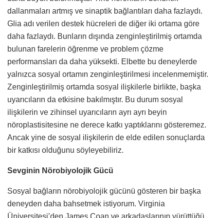
dallanmaları artmış ve sinaptik bağlantıları daha fazlaydı.
Glia adı verilen destek hücreleri de diğer iki ortama göre
daha fazlaydı. Bunların dışında zenginleştirilmiş ortamda
bulunan farelerin öğrenme ve problem çözme
performansları da daha yüksekti. Elbette bu deneylerde
yalnızca sosyal ortamın zenginleştirilmesi incelenmemiştir.
Zenginleştirilmiş ortamda sosyal ilişkilerle birlikte, başka
uyarıcıların da etkisine bakılmıştır. Bu durum sosyal
ilişkilerin ve zihinsel uyarıcıların ayrı ayrı beyin
nöroplastisitesine ne derece katkı yaptıklarını gösteremez.
Ancak yine de sosyal ilişkilerin de elde edilen sonuçlarda
bir katkısı olduğunu söyleyebiliriz.
Sevginin Nörobiyolojik Gücü
Sosyal bağların nörobiyolojik gücünü gösteren bir başka
deneyden daha bahsetmek istiyorum. Virginia
Üniversitesi’den James Coan ve arkadaşlarının yürüttüğü