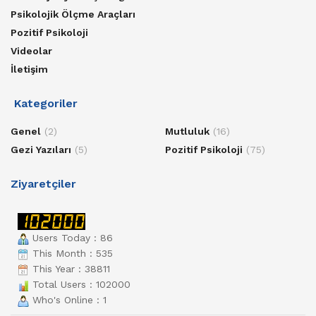
Psikolojik Ölçme Araçları
Pozitif Psikoloji
Videolar
İletişim
Kategoriler
Genel
(2)
Mutluluk
(16)
Gezi Yazıları
(5)
Pozitif Psikoloji
(75)
Ziyaretçiler
Users Today : 86
This Month : 535
This Year : 38811
Total Users : 102000
Who's Online : 1