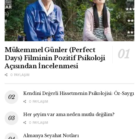
Mükemmel Günler (Perfect
Days) Filminin Pozitif Psikoloji
Açısından İncelenmesi
0 PAYLAŞIM
Kendini Değerli Hissetmenin Psikolojisi: Öz-Saygı
0 PAYLAŞIM
Her şeyim var ama neden mutlu değilim?
0 PAYLAŞIM
Almanya Seyahat Notları