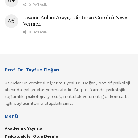
0 PAYLAŞIM
İnsanın Anlam Arayışı: Bir İnsan Ömrünü Neye
Vermeli
0 PAYLAŞIM
Prof. Dr. Tayfun Doğan
Üsküdar Üniversitesi öğretim üyesi Dr. Doğan, pozitif psikoloji
alanında çalışmalar yapmaktadır. Bu platformda psikolojik
sağlamlık, psikolojik iyi oluş, mutluluk ve umut gibi konularla
ilgili paylaşımlarına ulaşabilirsiniz.
Menü
Akademik Yayınlar
Psikolojik İyi Oluş Dergisi