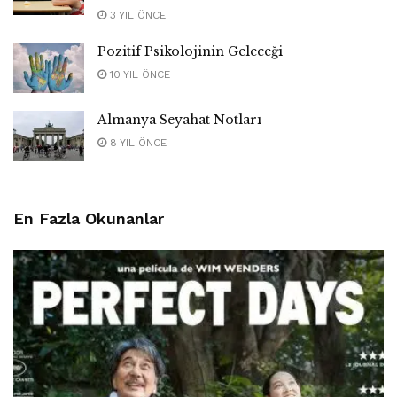
3 YIL ÖNCE
Pozitif Psikolojinin Geleceği
10 YIL ÖNCE
Almanya Seyahat Notları
8 YIL ÖNCE
En Fazla Okunanlar