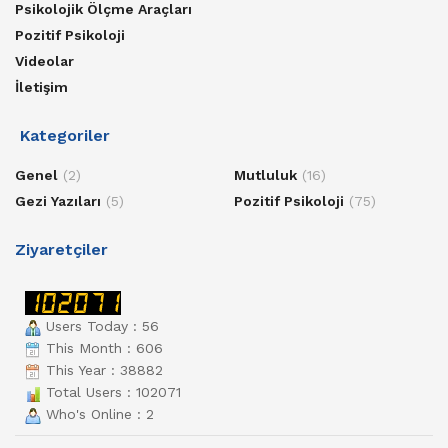
Psikolojik Ölçme Araçları
Pozitif Psikoloji
Videolar
İletişim
Kategoriler
Genel
(2)
Mutluluk
(16)
Gezi Yazıları
(5)
Pozitif Psikoloji
(75)
Ziyaretçiler
Users Today : 56
This Month : 606
This Year : 38882
Total Users : 102071
Who's Online : 2