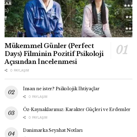
Mükemmel Günler (Perfect
Days) Filminin Pozitif Psikoloji
Açısından İncelenmesi
0 PAYLAŞIM
İnsan ne ister? Psikolojik İhtiyaçlar
0 PAYLAŞIM
Öz-Kaynaklarımız: Karakter Güçleri ve Erdemler
0 PAYLAŞIM
Danimarka Seyahat Notları