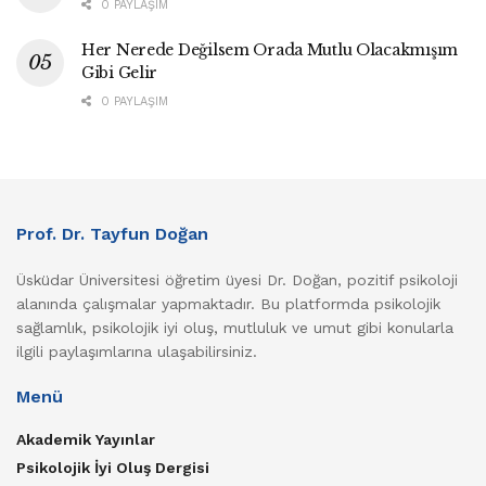
0 PAYLAŞIM
Her Nerede Değilsem Orada Mutlu Olacakmışım
Gibi Gelir
0 PAYLAŞIM
Prof. Dr. Tayfun Doğan
Üsküdar Üniversitesi öğretim üyesi Dr. Doğan, pozitif psikoloji
alanında çalışmalar yapmaktadır. Bu platformda psikolojik
sağlamlık, psikolojik iyi oluş, mutluluk ve umut gibi konularla
ilgili paylaşımlarına ulaşabilirsiniz.
Menü
Akademik Yayınlar
Psikolojik İyi Oluş Dergisi