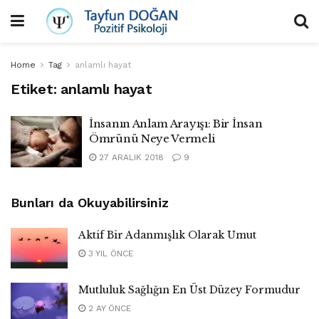
Home
Tag
anlamlı hayat
Etiket:
anlamlı hayat
İnsanın Anlam Arayışı: Bir İnsan
Ömrünü Neye Vermeli
27 ARALIK 2018
9
Bunları da Okuyabilirsiniz
Aktif Bir Adanmışlık Olarak Umut
3 YIL ÖNCE
Mutluluk Sağlığın En Üst Düzey Formudur
2 AY ÖNCE