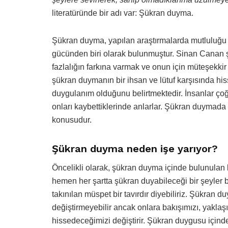
literatüründe bir adı var: Şükran duyma.
Şükran duyma, yapılan araştırmalarda mutluluğu v
gücünden biri olarak bulunmuştur. Sinan Canan şük
fazlalığın farkına varmak ve onun için müteşekkir 
şükran duymanın bir ihsan ve lütuf karşısında hiss
duygulanım olduğunu belirtmektedir. İnsanlar çoğ
onları kaybettiklerinde anlarlar. Şükran duymada 
konusudur.
Şükran duyma neden işe yarıyor?
Öncelikli olarak, şükran duyma içinde bulunulan k
hemen her şartta şükran duyabileceği bir şeyler 
takınılan müspet bir tavırdır diyebiliriz. Şükran d
değiştirmeyebilir ancak onlara bakışımızı, yaklaş
hissedeceğimizi değiştirir. Şükran duygusu içindeki