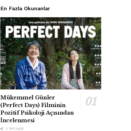
En Fazla Okunanlar
Mükemmel Günler
(Perfect Days) Filminin
Pozitif Psikoloji Açısından
İncelenmesi
0 PAYLAŞIM