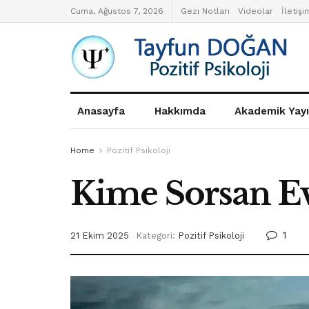
Cuma, Ağustos 7, 2026
Gezi Notları
Videolar
İletişi
Anasayfa
Hakkımda
Akademik Yayı
Home
Pozitif Psikoloji
Kime Sorsan Ev
1
21 Ekim 2025
Kategori:
Pozitif Psikoloji