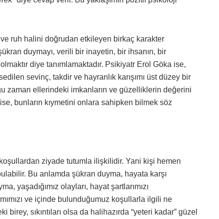
e ruh halini doğrudan etkileyen birkaç karakter
ran duymayı, verili bir inayetin, bir ihsanın, bir
olmaktır diye tanımlamaktadır. Psikiyatr Erol Göka ise,
edilen sevinç, takdir ve hayranlık karışımı üst düzey bir
u zaman ellerindeki imkanların ve güzelliklerin değerini
ise, bunların kıymetini onlara sahipken bilmek söz
oşullardan ziyade tutumla ilişkilidir. Yani kişi hemen
bulabilir. Bu anlamda şükran duyma, hayata karşı
uyma, yaşadığımız olayları, hayat şartlarımızı
ımımızı ve içinde bulunduğumuz koşullarla ilgili ne
 birey, sıkıntıları olsa da halihazırda “yeteri kadar” güzel