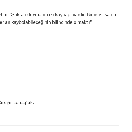
lim: “Şükran duymanın iki kaynağı vardır. Birincisi sahip
her an kaybolabileceğinin bilincinde olmaktır”
üreğinize sağlık.