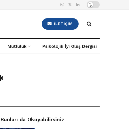
İLETIŞIM
Mutluluk
Psikolojik İyi Oluş Dergisi
*
Bunları da Okuyabilirsiniz