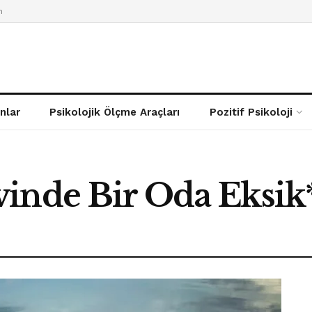
m
nlar
Psikolojik Ölçme Araçları
Pozitif Psikoloji
inde Bir Oda Eksik