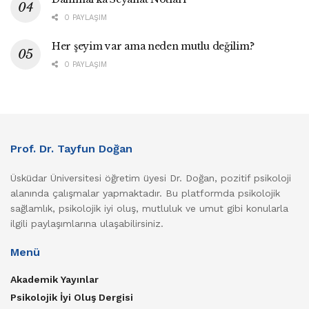
0 PAYLAŞIM
Her şeyim var ama neden mutlu değilim?
0 PAYLAŞIM
Prof. Dr. Tayfun Doğan
Üsküdar Üniversitesi öğretim üyesi Dr. Doğan, pozitif psikoloji
alanında çalışmalar yapmaktadır. Bu platformda psikolojik
sağlamlık, psikolojik iyi oluş, mutluluk ve umut gibi konularla
ilgili paylaşımlarına ulaşabilirsiniz.
Menü
Akademik Yayınlar
Psikolojik İyi Oluş Dergisi