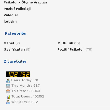
Psikolojik Ölçme Araçları
Pozitif Psikoloji
Videolar
İletişim
Kategoriler
Genel
(2)
Mutluluk
(16)
Gezi Yazıları
(5)
Pozitif Psikoloji
(75)
Ziyaretçiler
Users Today : 31
This Month : 687
This Year : 38963
Total Users : 102152
Who's Online : 2