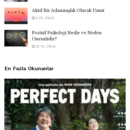
Aktif Bir Adanmışlık Olarak Umut
3 YIL ÖNCE
Pozitif Psikoloji Nedir ve Neden
Önemlidir?
10 YIL ÖNCE
En Fazla Okunanlar