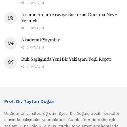
0 PAYLAŞIM
İnsanın Anlam Arayışı: Bir İnsan Ömrünü Neye
Vermeli
0 PAYLAŞIM
Akademik Yayınlar
0 PAYLAŞIM
Ruh Sağlığında Yeni Bir Yaklaşım: Yeşil Reçete
0 PAYLAŞIM
Prof. Dr. Tayfun Doğan
Üsküdar Üniversitesi öğretim üyesi Dr. Doğan, pozitif psikoloji
alanında çalışmalar yapmaktadır. Bu platformda psikolojik
sağlamlık, psikolojik iyi oluş, mutluluk ve umut gibi konularla