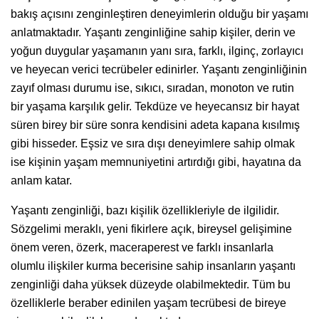
bakış açısını zenginleştiren deneyimlerin olduğu bir yaşamı
anlatmaktadır. Yaşantı zenginliğine sahip kişiler, derin ve
yoğun duygular yaşamanın yanı sıra, farklı, ilginç, zorlayıcı
ve heyecan verici tecrübeler edinirler. Yaşantı zenginliğinin
zayıf olması durumu ise, sıkıcı, sıradan, monoton ve rutin
bir yaşama karşılık gelir. Tekdüze ve heyecansız bir hayat
süren birey bir süre sonra kendisini adeta kapana kısılmış
gibi hisseder. Eşsiz ve sıra dışı deneyimlere sahip olmak
ise kişinin yaşam memnuniyetini artırdığı gibi, hayatına da
anlam katar.
Yaşantı zenginliği, bazı kişilik özellikleriyle de ilgilidir.
Sözgelimi meraklı, yeni fikirlere açık, bireysel gelişimine
önem veren, özerk, maceraperest ve farklı insanlarla
olumlu ilişkiler kurma becerisine sahip insanların yaşantı
zenginliği daha yüksek düzeyde olabilmektedir. Tüm bu
özelliklerle beraber edinilen yaşam tecrübesi de bireye