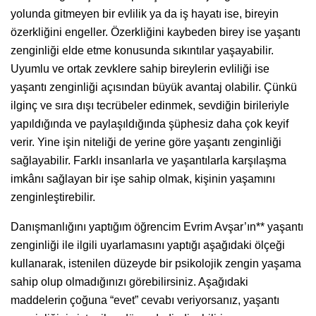
yolunda gitmeyen bir evlilik ya da iş hayatı ise, bireyin
özerkliğini engeller. Özerkliğini kaybeden birey ise yaşantı
zenginliği elde etme konusunda sıkıntılar yaşayabilir.
Uyumlu ve ortak zevklere sahip bireylerin evliliği ise
yaşantı zenginliği açısından büyük avantaj olabilir. Çünkü
ilginç ve sıra dışı tecrübeler edinmek, sevdiğin birileriyle
yapıldığında ve paylaşıldığında şüphesiz daha çok keyif
verir. Yine işin niteliği de yerine göre yaşantı zenginliği
sağlayabilir. Farklı insanlarla ve yaşantılarla karşılaşma
imkânı sağlayan bir işe sahip olmak, kişinin yaşamını
zenginleştirebilir.
Danışmanlığını yaptığım öğrencim Evrim Avşar’ın** yaşantı
zenginliği ile ilgili uyarlamasını yaptığı aşağıdaki ölçeği
kullanarak, istenilen düzeyde bir psikolojik zengin yaşama
sahip olup olmadığınızı görebilirsiniz. Aşağıdaki
maddelerin çoğuna “evet” cevabı veriyorsanız, yaşantı