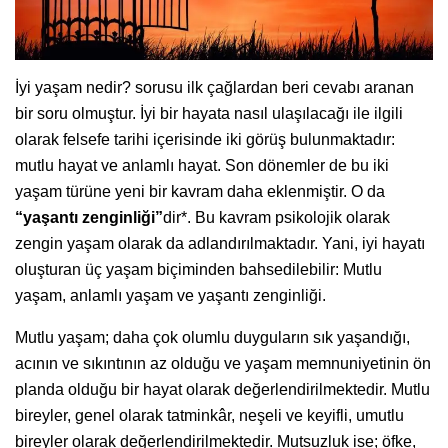
İyi yaşam nedir? sorusu ilk çağlardan beri cevabı aranan
bir soru olmuştur. İyi bir hayata nasıl ulaşılacağı ile ilgili
olarak felsefe tarihi içerisinde iki görüş bulunmaktadır:
mutlu hayat ve anlamlı hayat. Son dönemler de bu iki
yaşam türüne yeni bir kavram daha eklenmiştir. O da
“yaşantı zenginliği”
dir*. Bu kavram psikolojik olarak
zengin yaşam olarak da adlandırılmaktadır. Yani, iyi hayatı
oluşturan üç yaşam biçiminden bahsedilebilir: Mutlu
yaşam, anlamlı yaşam ve yaşantı zenginliği.
Mutlu yaşam; daha çok olumlu duyguların sık yaşandığı,
acının ve sıkıntının az olduğu ve yaşam memnuniyetinin ön
planda olduğu bir hayat olarak değerlendirilmektedir. Mutlu
bireyler, genel olarak tatminkâr, neşeli ve keyifli, umutlu
bireyler olarak değerlendirilmektedir. Mutsuzluk ise; öfke,