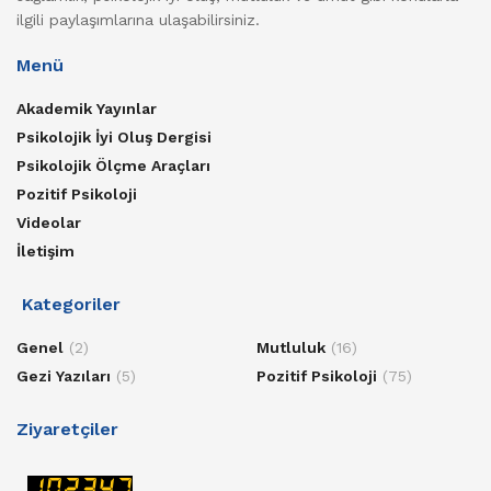
ilgili paylaşımlarına ulaşabilirsiniz.
Menü
Akademik Yayınlar
Psikolojik İyi Oluş Dergisi
Psikolojik Ölçme Araçları
Pozitif Psikoloji
Videolar
İletişim
Kategoriler
Genel
(2)
Mutluluk
(16)
Gezi Yazıları
(5)
Pozitif Psikoloji
(75)
Ziyaretçiler