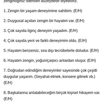
zenginliğiniz istenilen düzeydedir diyebiliriz.
1. Zengin bir yaşam deneyimine sahibim. (E/H)
2. Duygusal açıdan zengin bir hayatım var. (E/H)
3. Çok sayıda ilginç deneyim yaşadım. (E/H)
4. Çok sayıda yeni ve farklı deneyimim oldu. (E/H)
5. Hayatım benzersiz, sıra dışı tecrübelerle doludur. (E/H)
6. Hayatım zengin, yoğun/çarpıcı anlardan oluşur. (E/H)
7. Doğrudan edindiğim deneyimler sayesinde çok çeşitli
duygular yaşarım. (Seyahat etmek, konsere gitmek vb.)
(E/H)
8. Başkalarına anlatabileceğim birçok kişisel hikayem var.
(E/H)