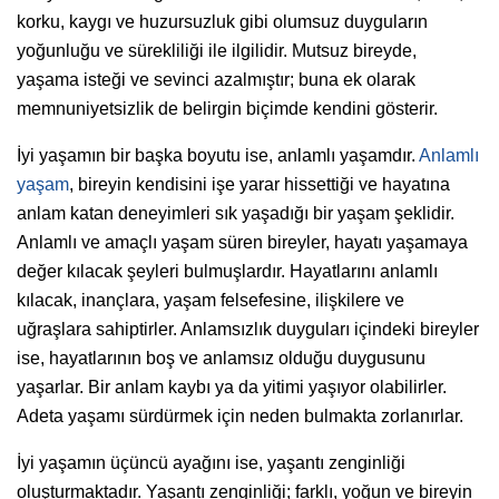
korku, kaygı ve huzursuzluk gibi olumsuz duyguların
yoğunluğu ve sürekliliği ile ilgilidir. Mutsuz bireyde,
yaşama isteği ve sevinci azalmıştır; buna ek olarak
memnuniyetsizlik de belirgin biçimde kendini gösterir.
İyi yaşamın bir başka boyutu ise, anlamlı yaşamdır.
Anlamlı
yaşam
, bireyin kendisini işe yarar hissettiği ve hayatına
anlam katan deneyimleri sık yaşadığı bir yaşam şeklidir.
Anlamlı ve amaçlı yaşam süren bireyler, hayatı yaşamaya
değer kılacak şeyleri bulmuşlardır. Hayatlarını anlamlı
kılacak, inançlara, yaşam felsefesine, ilişkilere ve
uğraşlara sahiptirler. Anlamsızlık duyguları içindeki bireyler
ise, hayatlarının boş ve anlamsız olduğu duygusunu
yaşarlar. Bir anlam kaybı ya da yitimi yaşıyor olabilirler.
Adeta yaşamı sürdürmek için neden bulmakta zorlanırlar.
İyi yaşamın üçüncü ayağını ise, yaşantı zenginliği
oluşturmaktadır. Yaşantı zenginliği; farklı, yoğun ve bireyin